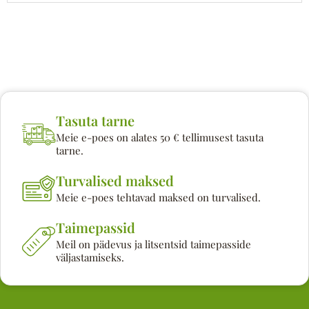
Tasuta tarne
Meie e-poes on alates 50 € tellimusest tasuta
tarne.
Turvalised maksed
Meie e-poes tehtavad maksed on turvalised.
Taimepassid
Meil on pädevus ja litsentsid taimepasside
väljastamiseks.