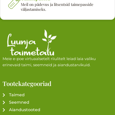
Meil on pädevus ja litsentsid taimepasside
väljastamiseks.
Meie e-poe virtuaalsetelt riiulitelt leiad laia valiku
erinevaid taimi, seemneid ja aiandustarvikuid.
Tootekategooriad
Taimed
Seemned
Aiandustooted