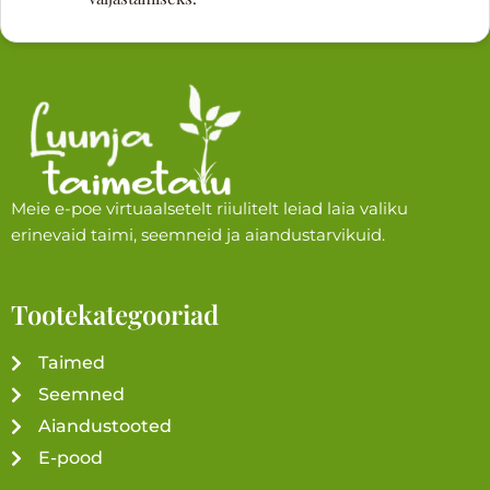
Meie e-poe virtuaalsetelt riiulitelt leiad laia valiku
erinevaid taimi, seemneid ja aiandustarvikuid.
Tootekategooriad
Taimed
Seemned
Aiandustooted
E-pood