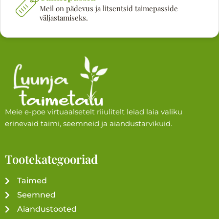
Meil on pädevus ja litsentsid taimepasside
väljastamiseks.
Meie e-poe virtuaalsetelt riiulitelt leiad laia valiku
erinevaid taimi, seemneid ja aiandustarvikuid.
Tootekategooriad
Taimed
Seemned
Aiandustooted