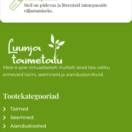
Meil on pädevus ja litsentsid taimepasside
väljastamiseks.
Meie e-poe virtuaalsetelt riiulitelt leiad laia valiku
erinevaid taimi, seemneid ja aiandustarvikuid.
Tootekategooriad
Taimed
Seemned
Aiandustooted