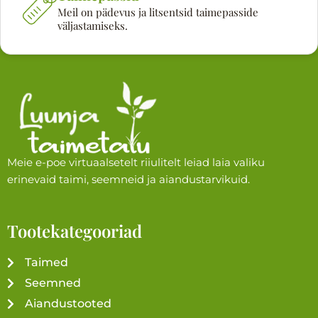
Meil on pädevus ja litsentsid taimepasside
väljastamiseks.
Meie e-poe virtuaalsetelt riiulitelt leiad laia valiku
erinevaid taimi, seemneid ja aiandustarvikuid.
Tootekategooriad
Taimed
Seemned
Aiandustooted