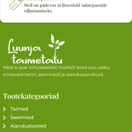
Meil on pädevus ja litsentsid taimepasside
väljastamiseks.
Meie e-poe virtuaalsetelt riiulitelt leiad laia valiku
erinevaid taimi, seemneid ja aiandustarvikuid.
Tootekategooriad
Taimed
Seemned
Aiandustooted