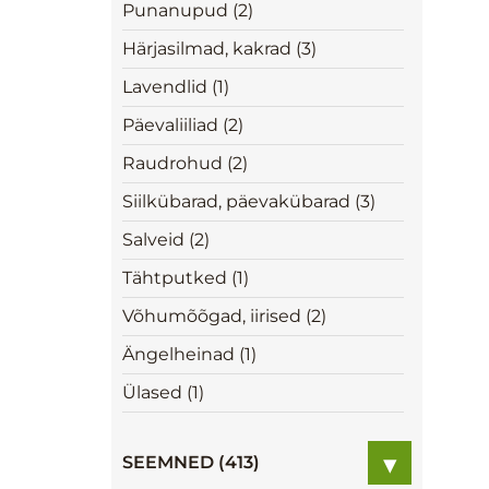
Punanupud (2)
Härjasilmad, kakrad (3)
Lavendlid (1)
Päevaliiliad (2)
Raudrohud (2)
Siilkübarad, päevakübarad (3)
Salveid (2)
Tähtputked (1)
Võhumõõgad, iirised (2)
Ängelheinad (1)
Ülased (1)
▾
SEEMNED (413)