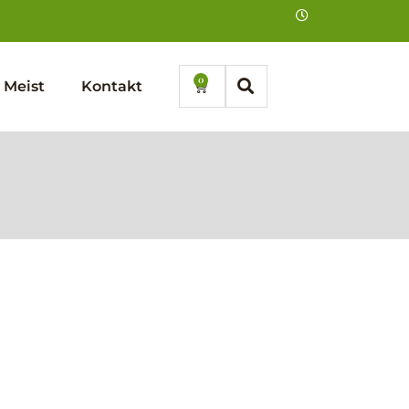
0
Cart
Meist
Kontakt