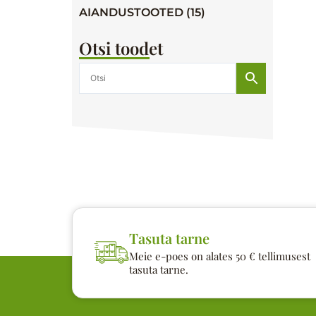
AIANDUSTOOTED (15)
Otsi toodet
Tasuta tarne
Meie e-poes on alates 50 € tellimusest
tasuta tarne.