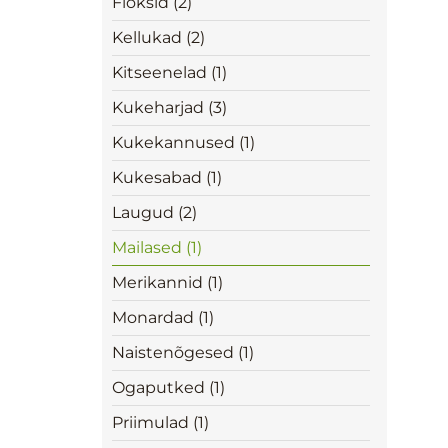
Floksid (2)
Kellukad (2)
Kitseenelad (1)
Kukeharjad (3)
Kukekannused (1)
Kukesabad (1)
Laugud (2)
Mailased (1)
Merikannid (1)
Monardad (1)
Naistenõgesed (1)
Ogaputked (1)
Priimulad (1)