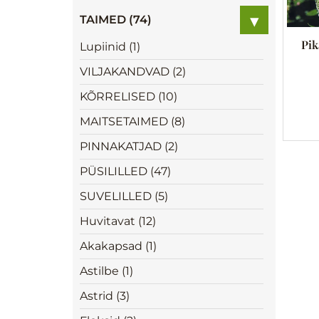
▾
TAIMED (74)
Pik
Lupiinid (1)
VILJAKANDVAD (2)
KÕRRELISED (10)
MAITSETAIMED (8)
PINNAKATJAD (2)
PÜSILILLED (47)
SUVELILLED (5)
Huvitavat (12)
Akakapsad (1)
Astilbe (1)
Astrid (3)