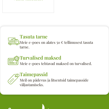
7
5
n
e
€
9
€
9
e
g
.
.
h
u
€
€
i
n
.
.
n
e
d
h
Tasuta tarne
o
i
Meie e-poes on alates 50 € tellimusest tasuta
l
n
tarne.
i
d
:
o
Turvalised maksed
1
n
Meie e-poes tehtavad maksed on turvalised.
,
:
0
0
Taimepassid
9
,
Meil on pädevus ja litsentsid taimepasside
7
väljastamiseks.
€
9
.
€
.