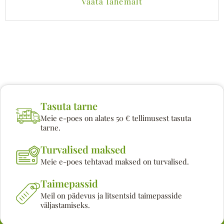
Vaata lähemalt
Tasuta tarne
Meie e-poes on alates 50 € tellimusest tasuta
tarne.
Turvalised maksed
Meie e-poes tehtavad maksed on turvalised.
Taimepassid
Meil on pädevus ja litsentsid taimepasside
väljastamiseks.