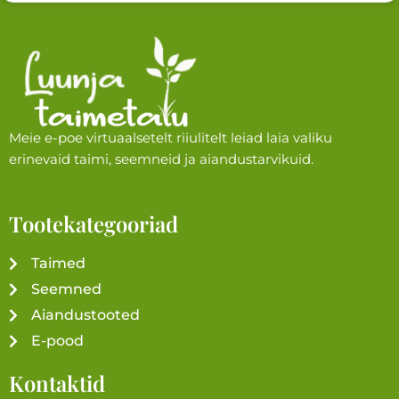
Meie e-poe virtuaalsetelt riiulitelt leiad laia valiku
erinevaid taimi, seemneid ja aiandustarvikuid.
Tootekategooriad
Taimed
Seemned
Aiandustooted
E-pood
Kontaktid