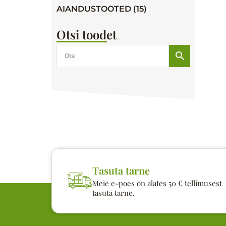
AIANDUSTOOTED (15)
Otsi toodet
Tasuta tarne
Meie e-poes on alates 50 € tellimusest
tasuta tarne.