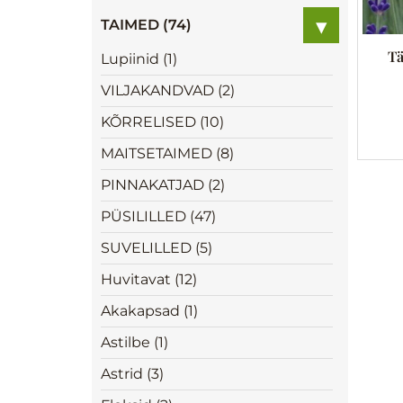
▾
TAIMED (74)
Tä
Lupiinid (1)
VILJAKANDVAD (2)
KÕRRELISED (10)
MAITSETAIMED (8)
PINNAKATJAD (2)
PÜSILILLED (47)
SUVELILLED (5)
Huvitavat (12)
Akakapsad (1)
Astilbe (1)
Astrid (3)