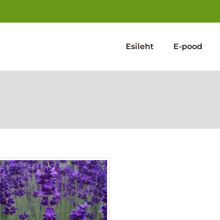
Esileht
E-pood