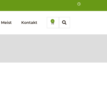
0
Cart
Meist
Kontakt