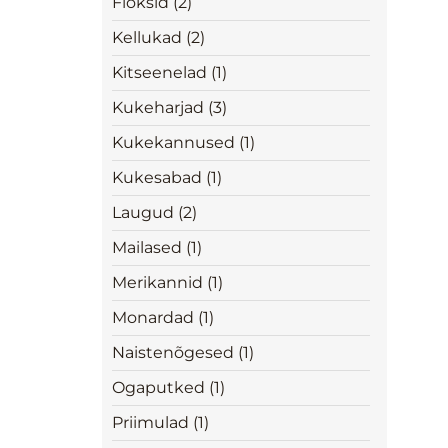
Floksid (2)
Kellukad (2)
Kitseenelad (1)
Kukeharjad (3)
Kukekannused (1)
Kukesabad (1)
Laugud (2)
Mailased (1)
Merikannid (1)
Monardad (1)
Naistenõgesed (1)
Ogaputked (1)
Priimulad (1)