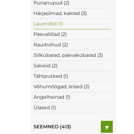
Punanupud (2)
Härjasilmad, kakrad (3)
Lavendlid (1)
Päevaliiliad (2)
Raudrohud (2)
Siilkübarad, päevakübarad (3)
Salveid (2)
Tähtputked (1)
Võhumõõgad, iirised (2)
Ängelheinad (1)
Ülased (1)
▾
SEEMNED (413)