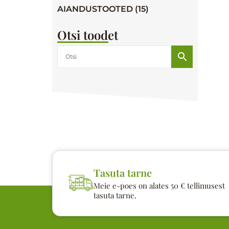
AIANDUSTOOTED (15)
Otsi toodet
Tasuta tarne
Meie e-poes on alates 50 € tellimusest
tasuta tarne.