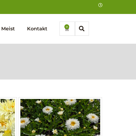
0
Cart
Meist
Kontakt