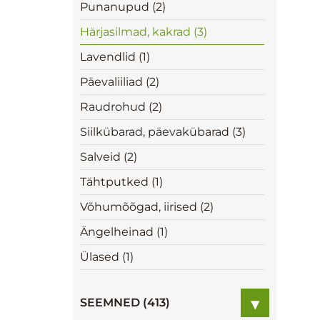
Punanupud (2)
Härjasilmad, kakrad (3)
Lavendlid (1)
Päevaliiliad (2)
Raudrohud (2)
Siilkübarad, päevakübarad (3)
Salveid (2)
Tähtputked (1)
Võhumõõgad, iirised (2)
Ängelheinad (1)
Ülased (1)
▾
SEEMNED (413)