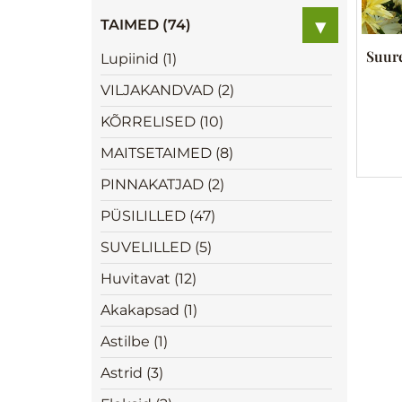
▾
TAIMED (74)
Suure
Lupiinid (1)
VILJAKANDVAD (2)
KÕRRELISED (10)
MAITSETAIMED (8)
PINNAKATJAD (2)
PÜSILILLED (47)
SUVELILLED (5)
Huvitavat (12)
Akakapsad (1)
Astilbe (1)
Astrid (3)