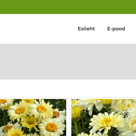
Esileht
E-pood