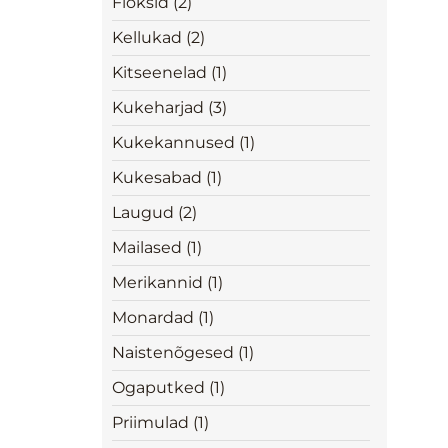
Floksid (2)
Kellukad (2)
Kitseenelad (1)
Kukeharjad (3)
Kukekannused (1)
Kukesabad (1)
Laugud (2)
Mailased (1)
Merikannid (1)
Monardad (1)
Naistenõgesed (1)
Ogaputked (1)
Priimulad (1)