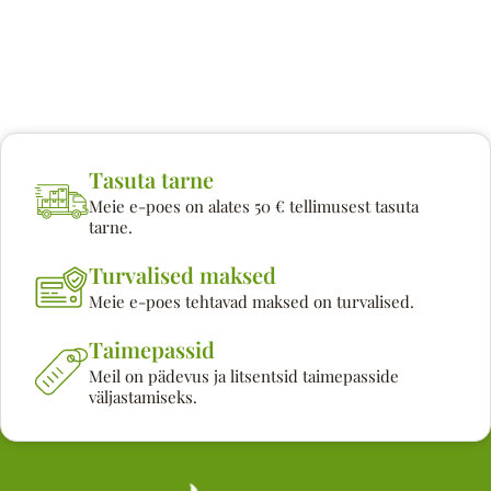
Tasuta tarne
Meie e-poes on alates 50 € tellimusest tasuta
tarne.
Turvalised maksed
Meie e-poes tehtavad maksed on turvalised.
Taimepassid
Meil on pädevus ja litsentsid taimepasside
väljastamiseks.