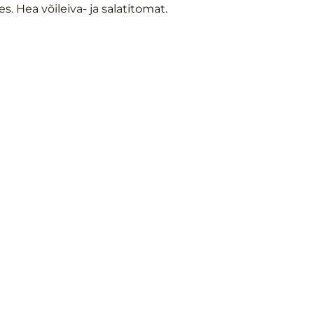
 Hea võileiva- ja salatitomat.