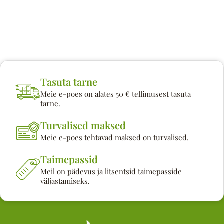
Tasuta tarne
Meie e-poes on alates 50 € tellimusest tasuta
tarne.
Turvalised maksed
Meie e-poes tehtavad maksed on turvalised.
Taimepassid
Meil on pädevus ja litsentsid taimepasside
väljastamiseks.