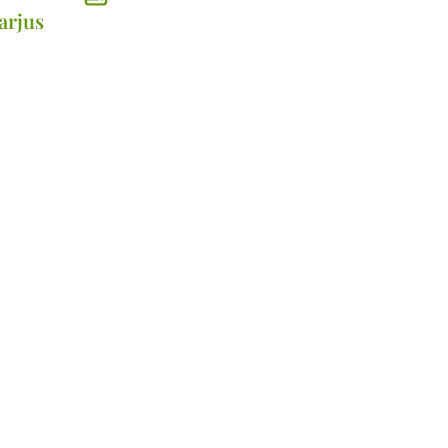
arjus