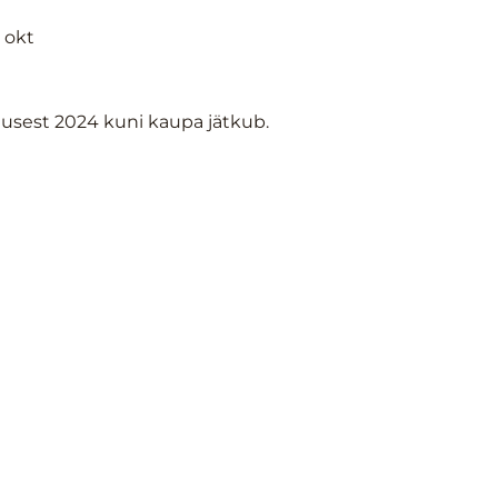
, okt
gusest 2024 kuni kaupa jätkub.