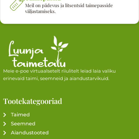
Meil on pädevus ja litsentsid taimepasside
väljastamiseks.
Meie e-poe virtuaalsetelt riiulitelt leiad laia valiku
erinevaid taimi, seemneid ja aiandustarvikuid.
Tootekategooriad
Taimed
Seemned
Aiandustooted