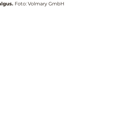
algus.
Foto: Volmary GmbH