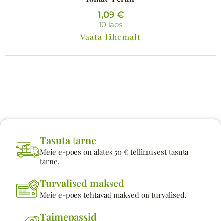
1,09
€
10 laos
Vaata lähemalt
Tasuta tarne
Meie e-poes on alates 50 € tellimusest tasuta
tarne.
Turvalised maksed
Meie e-poes tehtavad maksed on turvalised.
Taimepassid