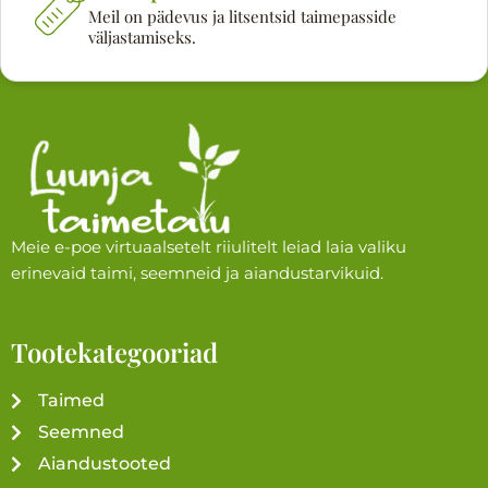
Meil on pädevus ja litsentsid taimepasside
väljastamiseks.
Meie e-poe virtuaalsetelt riiulitelt leiad laia valiku
erinevaid taimi, seemneid ja aiandustarvikuid.
Tootekategooriad
Taimed
Seemned
Aiandustooted