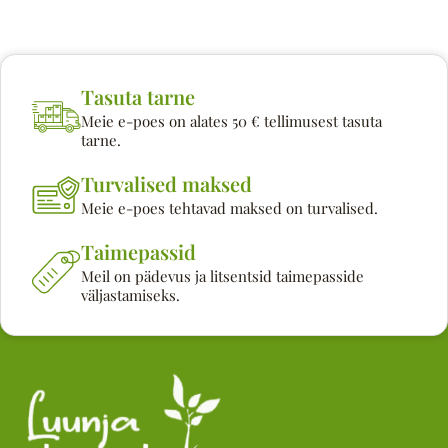
Tasuta tarne
Meie e-poes on alates 50 € tellimusest tasuta
tarne.
Turvalised maksed
Meie e-poes tehtavad maksed on turvalised.
Taimepassid
Meil on pädevus ja litsentsid taimepasside
väljastamiseks.