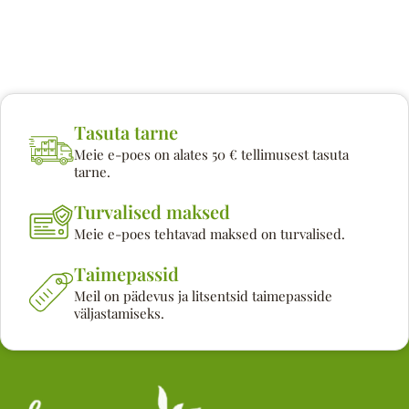
Tasuta tarne
Meie e-poes on alates 50 € tellimusest tasuta
tarne.
Turvalised maksed
Meie e-poes tehtavad maksed on turvalised.
Taimepassid
Meil on pädevus ja litsentsid taimepasside
väljastamiseks.