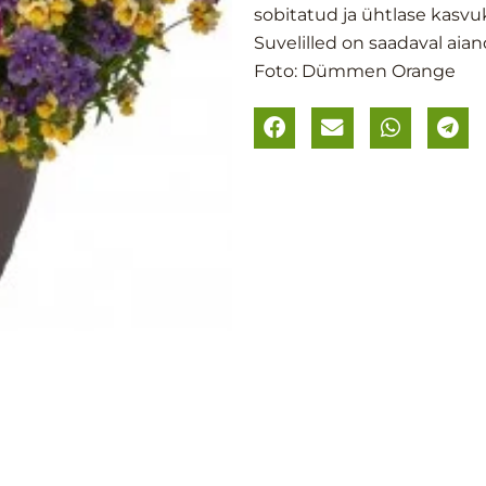
sobitatud ja ühtlase kasvuk
Suvelilled on saadaval aia
Foto: Dümmen Orange