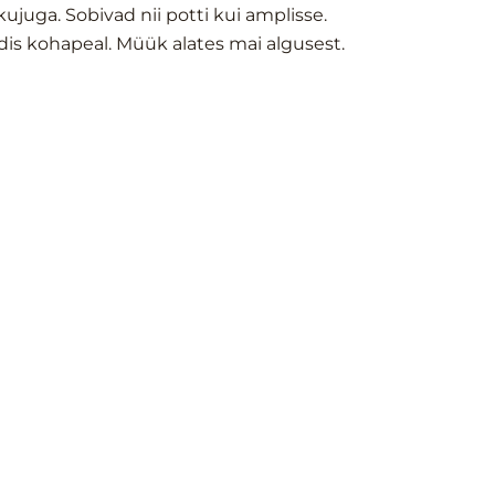
ujuga. Sobivad nii potti kui amplisse.
ndis kohapeal. Müük alates mai algusest.