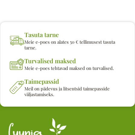
Tasuta tarne
Meie e-poes on alates 50 € tellimusest tasuta
tarne.
Turvalised maksed
Meie e-poes tehtavad maksed on turvalised.
Taimepassid
Meil on pädevus ja litsentsid taimepasside
väljastamiseks.