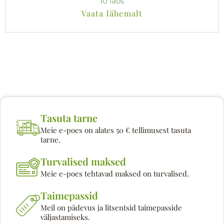
10 laos
Vaata lähemalt
Tasuta tarne
Meie e-poes on alates 50 € tellimusest tasuta
tarne.
Turvalised maksed
Meie e-poes tehtavad maksed on turvalised.
Taimepassid
Meil on pädevus ja litsentsid taimepasside
väljastamiseks.