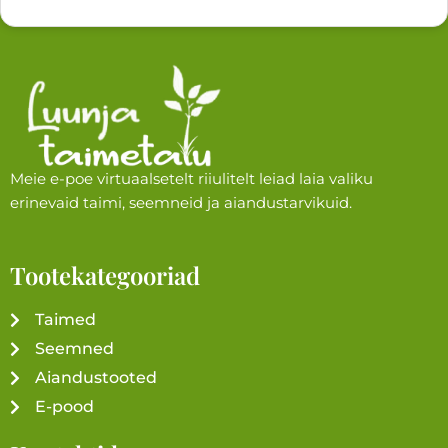
Meie e-poe virtuaalsetelt riiulitelt leiad laia valiku
erinevaid taimi, seemneid ja aiandustarvikuid.
Tootekategooriad
Taimed
Seemned
Aiandustooted
E-pood