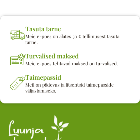
Tasuta tarne
Meie e-poes on alates 50 € tellimusest tasuta
tarne.
Turvalised maksed
Meie e-poes tehtavad maksed on turvalised.
Taimepassid
Meil on pädevus ja litsentsid taimepasside
väljastamiseks.