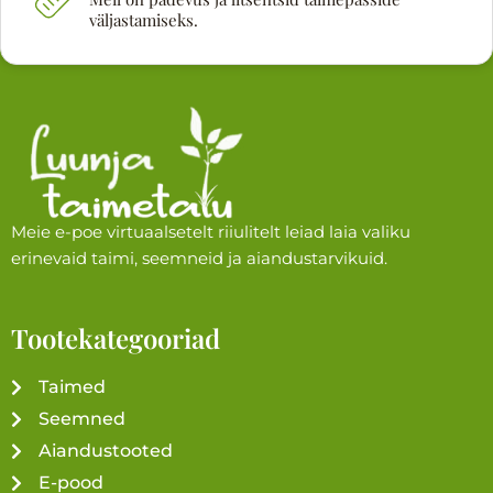
väljastamiseks.
Meie e-poe virtuaalsetelt riiulitelt leiad laia valiku
erinevaid taimi, seemneid ja aiandustarvikuid.
Tootekategooriad
Taimed
Seemned
Aiandustooted
E-pood