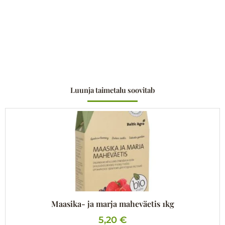
Luunja taimetalu soovitab
Maasika- ja marja maheväetis 1kg
5,20
€