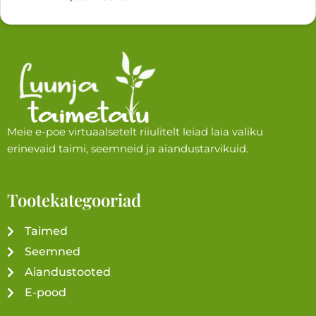
Meie e-poe virtuaalsetelt riiulitelt leiad laia valiku
erinevaid taimi, seemneid ja aiandustarvikuid.
Tootekategooriad
Taimed
Seemned
Aiandustooted
E-pood