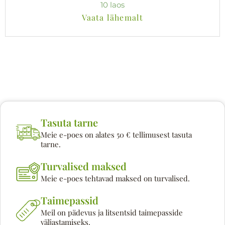
10 laos
Vaata lähemalt
Tasuta tarne
Meie e-poes on alates 50 € tellimusest tasuta
tarne.
Turvalised maksed
Meie e-poes tehtavad maksed on turvalised.
Taimepassid
Meil on pädevus ja litsentsid taimepasside
väljastamiseks.