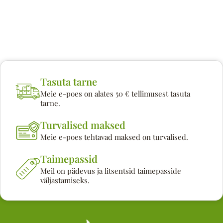
Tasuta tarne
Meie e-poes on alates 50 € tellimusest tasuta
tarne.
Turvalised maksed
Meie e-poes tehtavad maksed on turvalised.
Taimepassid
Meil on pädevus ja litsentsid taimepasside
väljastamiseks.