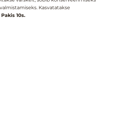
valmistamiseks. Kasvatatakse
.
Pakis 10s.