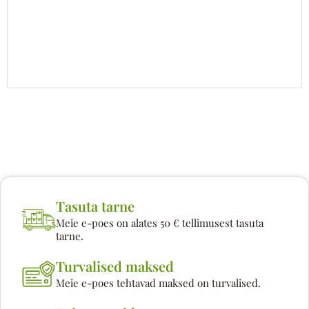
Tasuta tarne
Meie e-poes on alates 50 € tellimusest tasuta
tarne.
Turvalised maksed
Meie e-poes tehtavad maksed on turvalised.