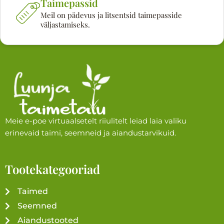
Taimepassid
Meil on pädevus ja litsentsid taimepasside
väljastamiseks.
Meie e-poe virtuaalsetelt riiulitelt leiad laia valiku
erinevaid taimi, seemneid ja aiandustarvikuid.
Tootekategooriad
Taimed
Seemned
Aiandustooted