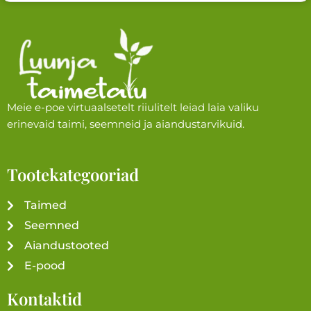
Meie e-poe virtuaalsetelt riiulitelt leiad laia valiku
erinevaid taimi, seemneid ja aiandustarvikuid.
Tootekategooriad
Taimed
Seemned
Aiandustooted
E-pood
Kontaktid