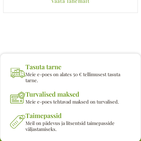
Vaata lähemalt
Tasuta tarne
Meie e-poes on alates 50 € tellimusest tasuta
tarne.
Turvalised maksed
Meie e-poes tehtavad maksed on turvalised.
Taimepassid
Meil on pädevus ja litsentsid taimepasside
väljastamiseks.