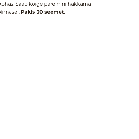
 kohas. Saab kõige paremini hakkama
pinnasel.
Pakis 30 seemet.