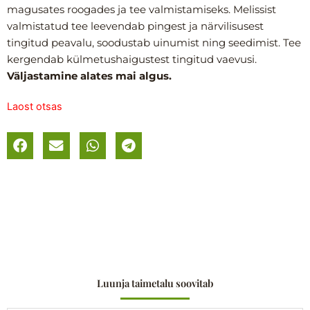
magusates roogades ja tee valmistamiseks. Melissist
valmistatud tee leevendab pingest ja närvilisusest
tingitud peavalu, soodustab uinumist ning seedimist. Tee
kergendab külmetushaigustest tingitud vaevusi.
Väljastamine alates mai algus.
Laost otsas
Luunja taimetalu soovitab