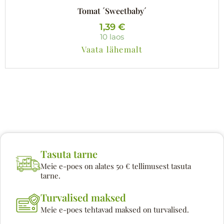
Tomat ´Sweetbaby´
1,39
€
10 laos
Vaata lähemalt
Tasuta tarne
Meie e-poes on alates 50 € tellimusest tasuta
tarne.
Turvalised maksed
Meie e-poes tehtavad maksed on turvalised.