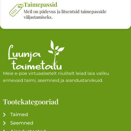
Taimepassid
Meil on pädevus ja litsentsid taimepasside
väljastamiseks.
Meie e-poe virtuaalsetelt riiulitelt leiad laia valiku
erinevaid taimi, seemneid ja aiandustarvikuid.
Tootekategooriad
Taimed
Seemned