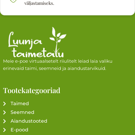
väljastamiseks.
Meie e-poe virtuaalsetelt riiulitelt leiad laia valiku
erinevaid taimi, seemneid ja aiandustarvikuid.
Tootekategooriad
Taimed
Seemned
Aiandustooted
E-pood