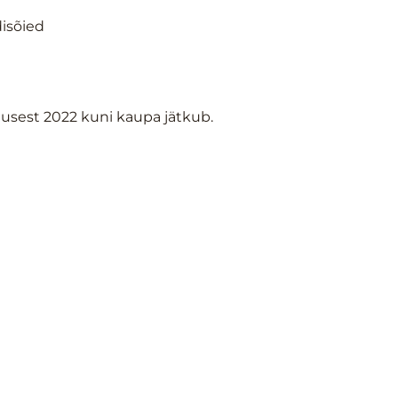
disõied
gusest 2022 kuni kaupa jätkub.