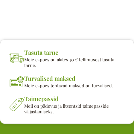
Tasuta tarne
Meie e-poes on alates 50 € tellimusest tasuta
tarne.
Turvalised maksed
Meie e-poes tehtavad maksed on turvalised.
Taimepassid
Meil on pädevus ja litsentsid taimepasside
väljastamiseks.