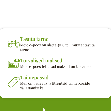
Tasuta tarne
Meie e-poes on alates 50 € tellimusest tasuta
tarne.
Turvalised maksed
Meie e-poes tehtavad maksed on turvalised.
Taimepassid
Meil on pädevus ja litsentsid taimepasside
väljastamiseks.