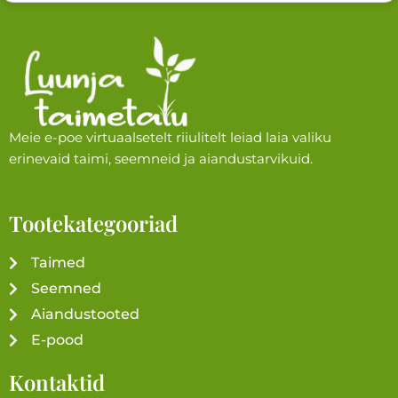
Meie e-poe virtuaalsetelt riiulitelt leiad laia valiku
erinevaid taimi, seemneid ja aiandustarvikuid.
Tootekategooriad
Taimed
Seemned
Aiandustooted
E-pood
Kontaktid