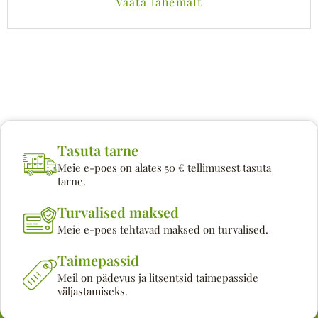
Vaata lähemalt
Tasuta tarne
Meie e-poes on alates 50 € tellimusest tasuta
tarne.
Turvalised maksed
Meie e-poes tehtavad maksed on turvalised.
Taimepassid
Meil on pädevus ja litsentsid taimepasside
väljastamiseks.