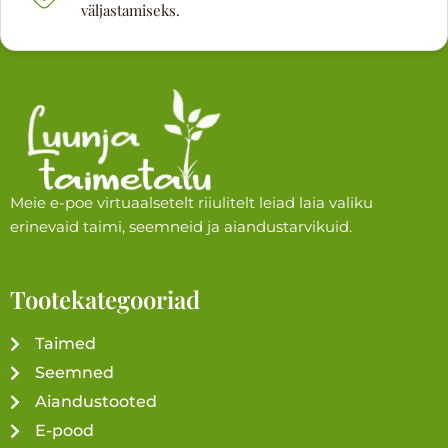
väljastamiseks.
Meie e-poe virtuaalsetelt riiulitelt leiad laia valiku
erinevaid taimi, seemneid ja aiandustarvikuid.
Tootekategooriad
Taimed
Seemned
Aiandustooted
E-pood