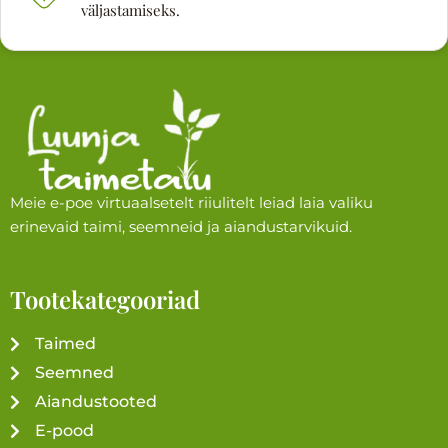
väljastamiseks.
Meie e-poe virtuaalsetelt riiulitelt leiad laia valiku
erinevaid taimi, seemneid ja aiandustarvikuid.
Tootekategooriad
Taimed
Seemned
Aiandustooted
E-pood