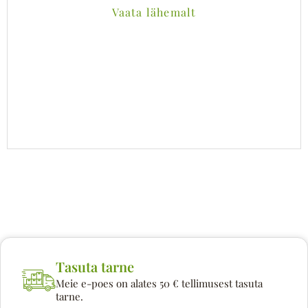
Vaata lähemalt
Tasuta tarne
Meie e-poes on alates 50 € tellimusest tasuta
tarne.