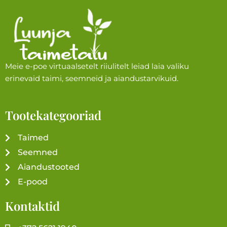
Meie e-poe virtuaalsetelt riiulitelt leiad laia valiku
erinevaid taimi, seemneid ja aiandustarvikuid.
Tootekategooriad
Taimed
Seemned
Aiandustooted
E-pood
Kontaktid