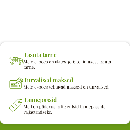
Tasuta tarne
Meie e-poes on alates 50 € tellimusest tasuta
tarne.
Turvalised maksed
Meie e-poes tehtavad maksed on turvalised.
Taimepassid
Meil on pädevus ja litsentsid taimepasside
väljastamiseks.