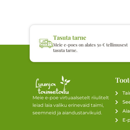
Tasuta tarne
Meie e-poes on alates 50 € tellimusest
tasuta tarne.
Toot
Ta
Meie e-poe virtuaalsetelt riiulitelt
Se
leiad laia valiku erinevaid taimi,
Ai
seemneid ja aiandustarvikuid.
E-