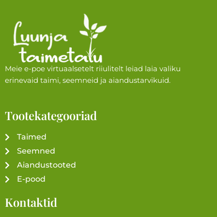
Meie e-poe virtuaalsetelt riiulitelt leiad laia valiku
erinevaid taimi, seemneid ja aiandustarvikuid.
Tootekategooriad
Taimed
Seemned
Aiandustooted
E-pood
Kontaktid