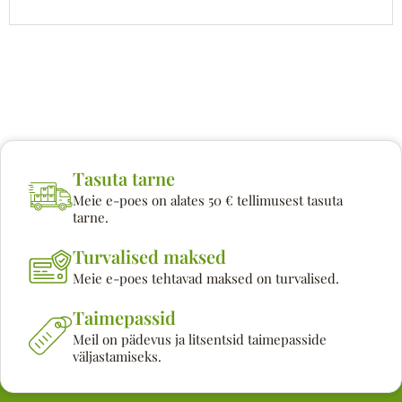
Tasuta tarne
Meie e-poes on alates 50 € tellimusest tasuta
tarne.
Turvalised maksed
Meie e-poes tehtavad maksed on turvalised.
Taimepassid
Meil on pädevus ja litsentsid taimepasside
väljastamiseks.