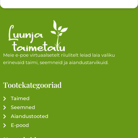
Meie e-poe virtuaalsetelt riiulitelt leiad laia valiku
erinevaid taimi, seemneid ja aiandustarvikuid.
Tootekategooriad
Taimed
Seemned
Aiandustooted
E-pood