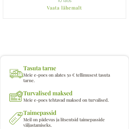
10 laos
Vaata lähemalt
Tasuta tarne
Meie e-poes on alates 50 € tellimusest tasuta
tarne.
Turvalised maksed
Meie e-poes tehtavad maksed on turvalised.
Taimepassid
Meil on pädevus ja litsentsid taimepasside
väljastamiseks.