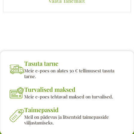
Vaata lähemalt
Tasuta tarne
Meie e-poes on alates 50 € tellimusest tasuta
tarne.
Turvalised maksed
Meie e-poes tehtavad maksed on turvalised.
Taimepassid
Meil on pädevus ja litsentsid taimepasside
väljastamiseks.