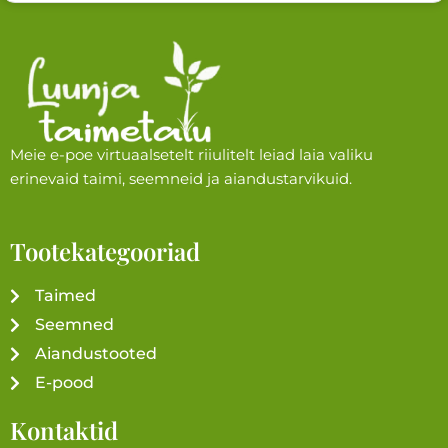
Meie e-poe virtuaalsetelt riiulitelt leiad laia valiku
erinevaid taimi, seemneid ja aiandustarvikuid.
Tootekategooriad
Taimed
Seemned
Aiandustooted
E-pood
Kontaktid