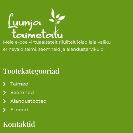
Meie e-poe virtuaalsetelt riiulitelt leiad laia valiku
erinevaid taimi, seemneid ja aiandustarvikuid.
Tootekategooriad
Taimed
Seemned
Aiandustooted
E-pood
Kontaktid