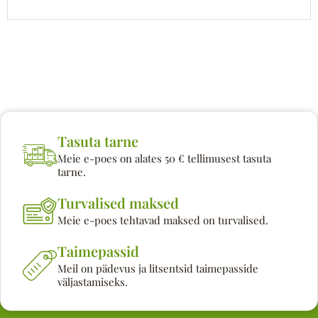
Tasuta tarne
Meie e-poes on alates 50 € tellimusest tasuta
tarne.
Turvalised maksed
Meie e-poes tehtavad maksed on turvalised.
Taimepassid
Meil on pädevus ja litsentsid taimepasside
väljastamiseks.