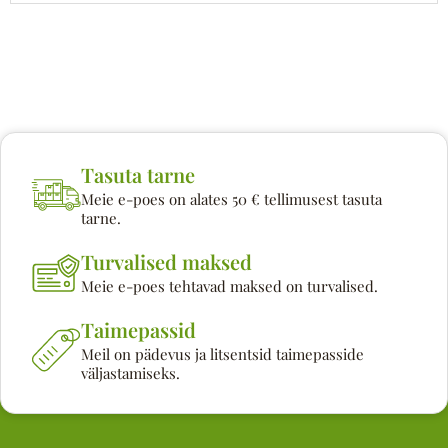
Tasuta tarne
Meie e-poes on alates 50 € tellimusest tasuta
tarne.
Turvalised maksed
Meie e-poes tehtavad maksed on turvalised.
Taimepassid
Meil on pädevus ja litsentsid taimepasside
väljastamiseks.